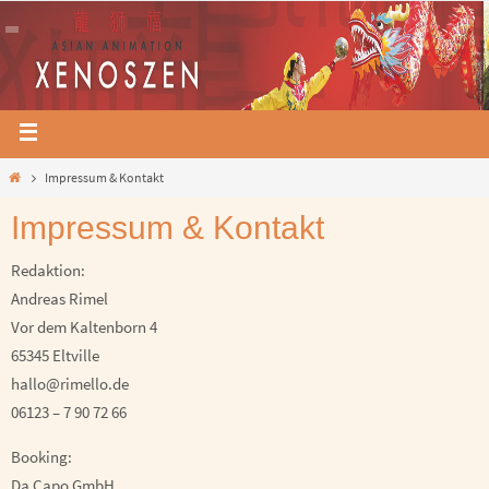
Impressum & Kontakt
Impressum & Kontakt
Redaktion:
Andreas Rimel
Vor dem Kaltenborn 4
65345 Eltville
hallo@rimello.de
06123 – 7 90 72 66
Booking:
Da Capo GmbH