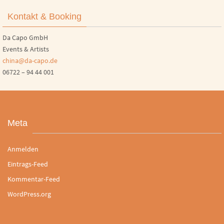
Kontakt & Booking
Da Capo GmbH
Events & Artists
china@da-capo.de
06722 – 94 44 001
Meta
Anmelden
Eintrags-Feed
Kommentar-Feed
WordPress.org