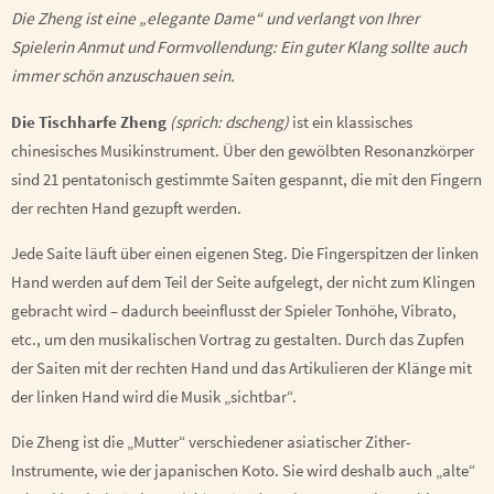
Die Zheng ist eine „elegante Dame“ und verlangt von Ihrer
Spielerin Anmut und Formvollendung: Ein guter Klang sollte auch
immer schön anzuschauen sein.
Die Tischharfe Zheng
(sprich: dscheng)
ist ein klassisches
chinesisches Musikinstrument. Über den gewölbten Resonanzkörper
sind 21 pentatonisch gestimmte Saiten gespannt, die mit den Fingern
der rechten Hand gezupft werden.
Jede Saite läuft über einen eigenen Steg. Die Fingerspitzen der linken
Hand werden auf dem Teil der Seite aufgelegt, der nicht zum Klingen
gebracht wird – dadurch beeinflusst der Spieler Tonhöhe, Vibrato,
etc., um den musikalischen Vortrag zu gestalten. Durch das Zupfen
der Saiten mit der rechten Hand und das Artikulieren der Klänge mit
der linken Hand wird die Musik „sichtbar“.
Die Zheng ist die „Mutter“ verschiedener asiatischer Zither-
Instrumente, wie der japanischen Koto. Sie wird deshalb auch „alte“