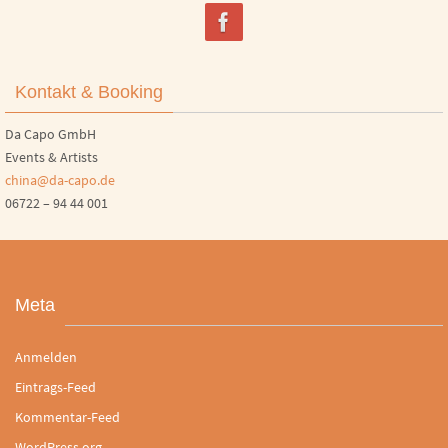
Kontakt & Booking
Da Capo GmbH
Events & Artists
china@da-capo.de
06722 – 94 44 001
Meta
Anmelden
Eintrags-Feed
Kommentar-Feed
WordPress.org