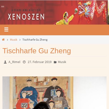
Musik
Tischharfe Gu Zheng
Tischharfe Gu Zheng
A_Rimel
27. Februar 2019
Musik