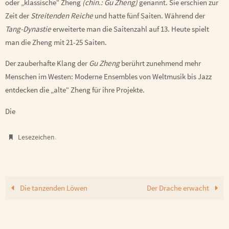
oder „klassische“ Zheng
(chin.: Gu Zheng)
genannt. Sie erschien zur
Zeit der
Streitenden Reiche
und hatte fünf Saiten. Während der
Tang-Dynastie
erweiterte man die Saitenzahl auf 13. Heute spielt
man die Zheng mit 21-25 Saiten.
Der zauberhafte Klang der
Gu Zheng
berührt zunehmend mehr
Menschen im Westen: Moderne Ensembles von Weltmusik bis Jazz
entdecken die „alte“ Zheng für ihre Projekte.
Die
.
Lesezeichen
Die tanzenden Löwen
Der Drache erwacht